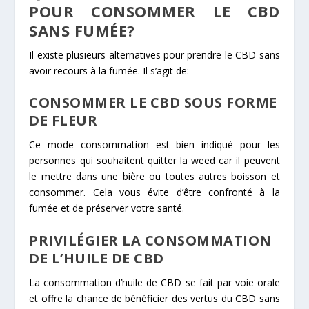
POUR CONSOMMER LE CBD
SANS FUMÉE?
Il existe plusieurs alternatives pour prendre le CBD sans
avoir recours à la fumée. Il s’agit de:
CONSOMMER LE CBD SOUS FORME
DE FLEUR
Ce mode consommation est bien indiqué pour les
personnes qui souhaitent quitter la weed car il peuvent
le mettre dans une bière ou toutes autres boisson et
consommer. Cela vous évite d’être confronté à la
fumée et de préserver votre santé.
PRIVILÉGIER LA CONSOMMATION
DE L’HUILE DE CBD
La consommation d’huile de CBD se fait par voie orale
et offre la chance de bénéficier des vertus du CBD sans